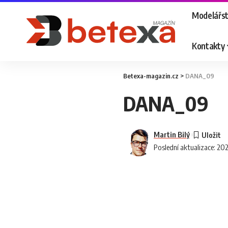
Modelářst
Kontakty
Betexa-magazin.cz
>
DANA_09
DANA_09
Martin Bilý
Poslední aktualizace: 20