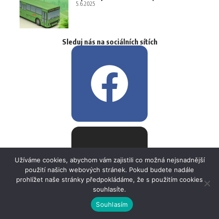
5.6.2025
Sleduj nás na sociálních sítích
Užíváme cookies, abychom vám zajistili co možná nejsnadnější
použití našich webových stránek. Pokud budete nadále
prohlížet naše stránky předpokládáme, že s použitím cookies
souhlasíte.
Souhlasím