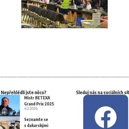
Nepřehlédli jste něco?
Sleduj nás na sociálních sí
Mistr BETEXA
Grand Prix 2025
4.2.2026
Seznamte se
s dakarskými