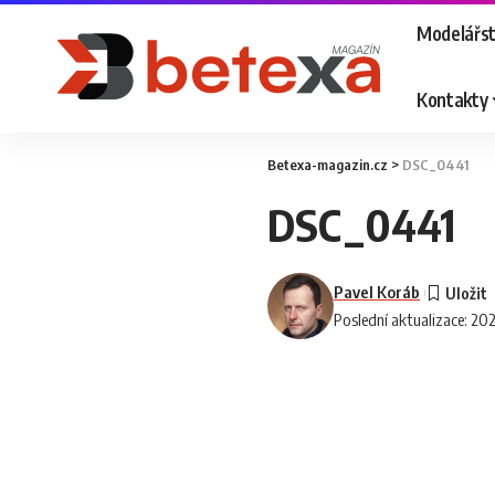
Modelářst
Kontakty
Betexa-magazin.cz
>
DSC_0441
DSC_0441
Pavel Koráb
Poslední aktualizace: 20