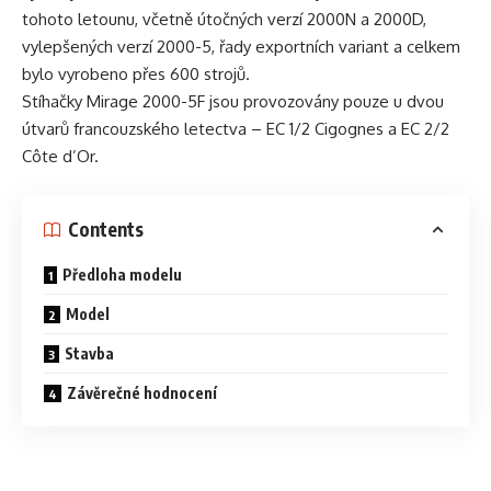
tohoto letounu, včetně útočných verzí 2000N a 2000D,
vylepšených verzí 2000-5, řady exportních variant a celkem
bylo vyrobeno přes 600 strojů.
Stíhačky Mirage 2000-5F jsou provozovány pouze u dvou
útvarů francouzského letectva – EC 1/2 Cigognes a EC 2/2
Côte d’Or.
Contents
Předloha modelu
Model
Stavba
Závěrečné hodnocení