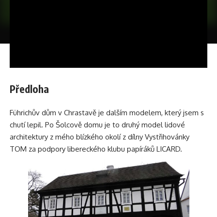
Předloha
Führichův dům v Chrastavě je dalším modelem, který jsem s
chutí lepil. Po Šolcově domu je to druhý model lidové
architektury z mého blízkého okolí z dílny
Vystřihovánky
TOM
za podpory libereckého klubu papíráků LICARD.