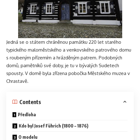
Jedná se o státem chráněnou památku 220 let starého
typického maloměstského a venkovského patrového domu
s roubeným přízemím a hrázděným patrem. Podobných
domů, pamětníků své doby, je tu v bývalých Sudetech
spousty. V domě byla zřízena pobočka Městského muzea v
Chrastavě.
Contents
Předloha
Kdo byl Josef Führich (1800 – 1876)
O modelu