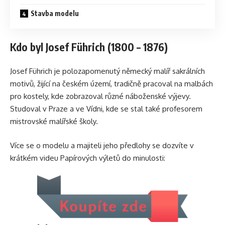
Stavba modelu
Kdo byl Josef Führich (1800 – 1876)
Josef Führich je polozapomenutý německý malíř sakrálních
motivů, žijící na českém území, tradičně pracoval na malbách
pro kostely, kde zobrazoval různé náboženské výjevy.
Studoval v Praze a ve Vídni, kde se stal také profesorem
mistrovské malířské školy.
Více se o modelu a majiteli jeho předlohy se dozvíte v
krátkém videu Papírových výletů do minulosti: