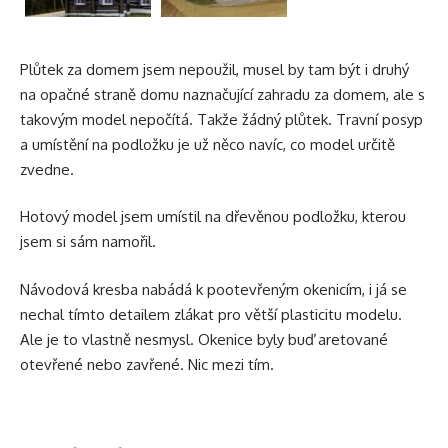
Plůtek za domem jsem nepoužil, musel by tam být i druhý
na opačné straně domu naznačující zahradu za domem, ale s
takovým model nepočítá. Takže žádný plůtek. Travní posyp
a umístění na podložku je už něco navíc, co model určitě
zvedne.
Hotový model jsem umístil na
dřevěnou podložku
, kterou
jsem si sám namořil.
Návodová kresba nabádá k pootevřeným okenicím, i já se
nechal tímto detailem zlákat pro větší plasticitu modelu.
Ale je to vlastně nesmysl. Okenice byly buď aretované
otevřené nebo zavřené. Nic mezi tím.