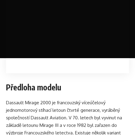
Předloha modelu
Dassault Mirage 2000 je francouzský víceúčelový
jednomotorový stíhací letoun čtvrté generace, vyráběný
společností Dassault Aviation. V 70. letech byl vyvinut na
základě letounu Mirage III a v roce 1982 byl zařazen do
výzbroje Francouzského letectva. Existuje několik variant