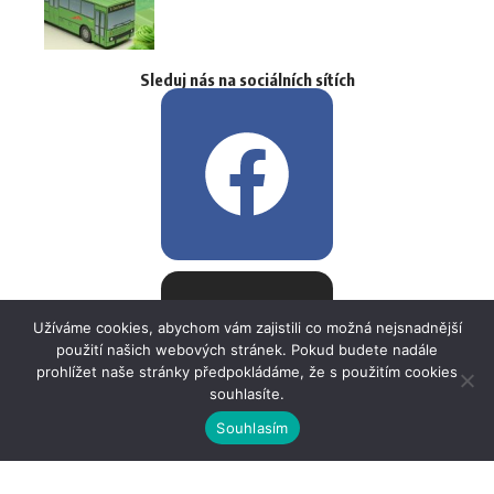
Sleduj nás na sociálních sítích
Užíváme cookies, abychom vám zajistili co možná nejsnadnější
použití našich webových stránek. Pokud budete nadále
prohlížet naše stránky předpokládáme, že s použitím cookies
souhlasíte.
Souhlasím