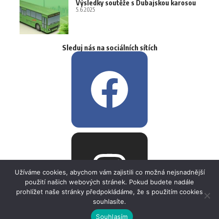
Výsledky soutěže s Dubajskou karosou
5.6.2025
Sleduj nás na sociálních sítích
Užíváme cookies, abychom vám zajistili co možná nejsnadnější
použití našich webových stránek. Pokud budete nadále
prohlížet naše stránky předpokládáme, že s použitím cookies
souhlasíte.
Souhlasím