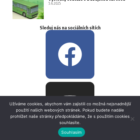
5.6.2025
Sleduj nás na sociálních sítích
Užíváme cookies, abychom vám zajistili co možná nejsnadnější
použití našich webových stránek. Pokud budete nadále
prohlížet naše stránky předpokládáme, že s použitím cookies
souhlasíte.
Souhlasím