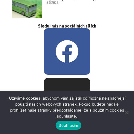
5.6.2025
Sleduj nás na sociálních sítích
Užíváme cookies, abychom vám zajistili co možná nejsnadnější
použití našich webových stránek. Pokud budete nadále
prohlížet naše stránky předpokládáme, že s použitím cookies
souhlasíte.
Souhlasím