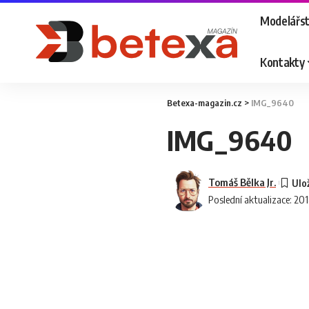
Modelářst
Kontakty
Betexa-magazin.cz
>
IMG_9640
IMG_9640
Tomáš Bělka Jr.
Poslední aktualizace: 20