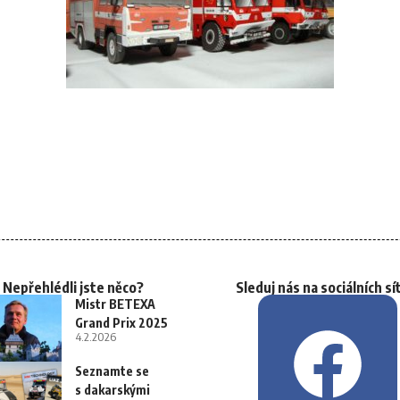
Nepřehlédli jste něco?
Sleduj nás na sociálních sí
Mistr BETEXA
Grand Prix 2025
4.2.2026
Seznamte se
s dakarskými