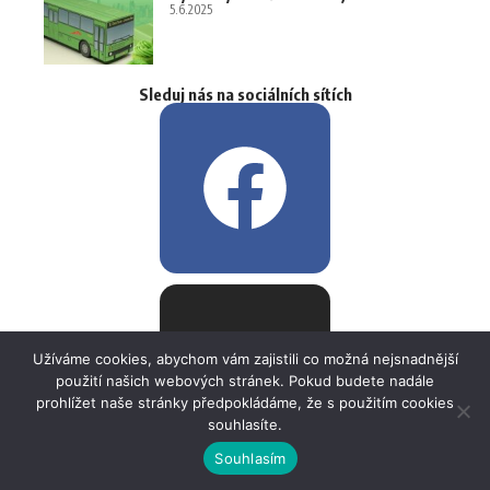
5.6.2025
Sleduj nás na sociálních sítích
Užíváme cookies, abychom vám zajistili co možná nejsnadnější
použití našich webových stránek. Pokud budete nadále
prohlížet naše stránky předpokládáme, že s použitím cookies
souhlasíte.
Souhlasím