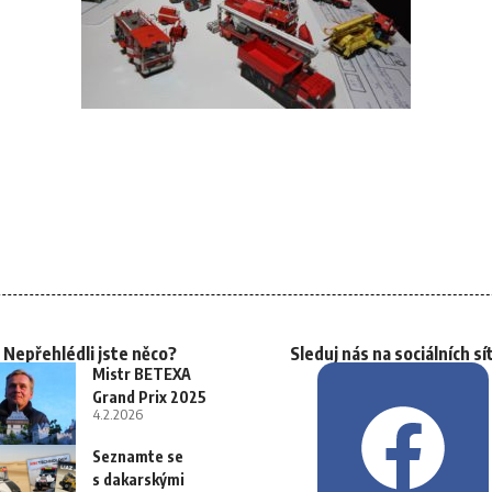
Nepřehlédli jste něco?
Sleduj nás na sociálních sí
Mistr BETEXA
Grand Prix 2025
4.2.2026
Seznamte se
s dakarskými