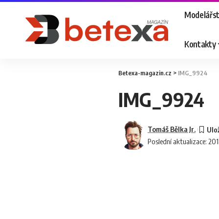
Modelářst
Kontakty
Betexa-magazin.cz
>
IMG_9924
IMG_9924
Tomáš Bělka Jr.
Poslední aktualizace: 20