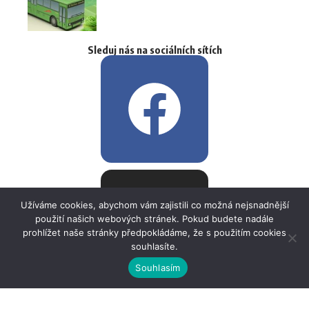
Sleduj nás na sociálních sítích
Užíváme cookies, abychom vám zajistili co možná nejsnadnější
použití našich webových stránek. Pokud budete nadále
prohlížet naše stránky předpokládáme, že s použitím cookies
souhlasíte.
Souhlasím