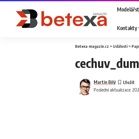
Modelářst
Kontakty
Betexa-magazin.cz
>
Události
>
Papí
cechuv_dum
Martin Bilý
Poslední aktualizace: 20