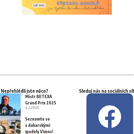
Nepřehlédli jste něco?
Sleduj nás na sociálních sí
Mistr BETEXA
Grand Prix 2025
4.2.2026
Seznamte se
s dakarskými
modely Vimos!