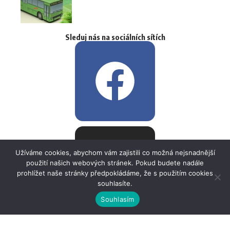
Sleduj nás na sociálních sítích
Užíváme cookies, abychom vám zajistili co možná nejsnadnější
použití našich webových stránek. Pokud budete nadále
prohlížet naše stránky předpokládáme, že s použitím cookies
souhlasíte.
Souhlasím