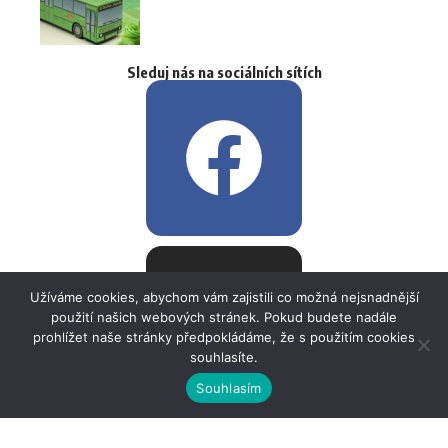
Sleduj nás na sociálních sítích
Užíváme cookies, abychom vám zajistili co možná nejsnadnější
použití našich webových stránek. Pokud budete nadále
prohlížet naše stránky předpokládáme, že s použitím cookies
souhlasíte.
Souhlasím