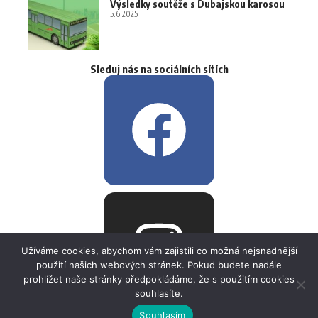
Výsledky soutěže s Dubajskou karosou
5.6.2025
Sleduj nás na sociálních sítích
Užíváme cookies, abychom vám zajistili co možná nejsnadnější
použití našich webových stránek. Pokud budete nadále
prohlížet naše stránky předpokládáme, že s použitím cookies
souhlasíte.
Souhlasím