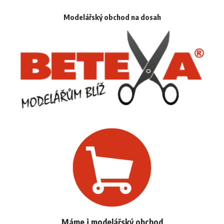
Modelářský obchod na dosah
Máme i modelářský obchod