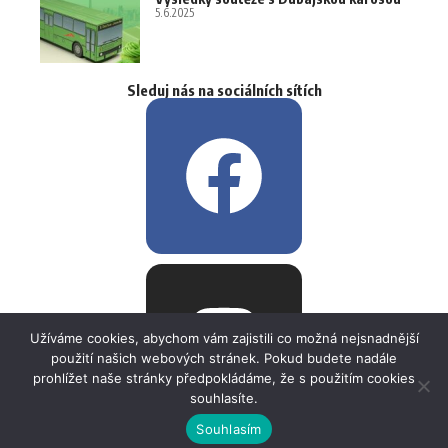
5.6.2025
Sleduj nás na sociálních sítích
Užíváme cookies, abychom vám zajistili co možná nejsnadnější
použití našich webových stránek. Pokud budete nadále
prohlížet naše stránky předpokládáme, že s použitím cookies
souhlasíte.
Souhlasím