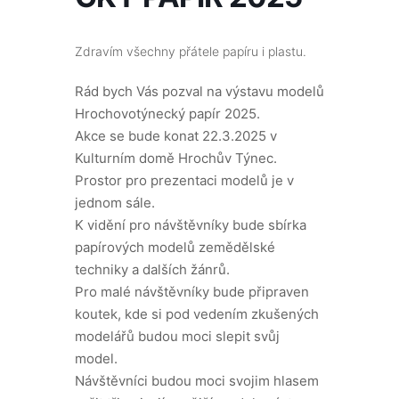
Zdravím všechny přátele papíru i plastu.
Rád bych Vás pozval na výstavu modelů
Hrochovotýnecký papír 2025.
Akce se bude konat 22.3.2025 v
Kulturním domě Hrochův Týnec.
Prostor pro prezentaci modelů je v
jednom sále.
K vidění pro návštěvníky bude sbírka
papírových modelů zemědělské
techniky a dalších žánrů.
Pro malé návštěvníky bude připraven
koutek, kde si pod vedením zkušených
modelářů budou moci slepit svůj
model.
Návštěvníci budou moci svojim hlasem