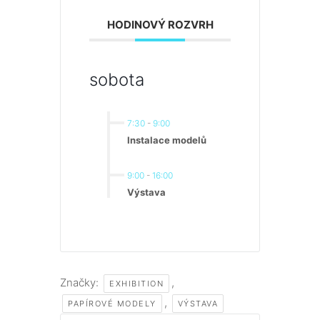
HODINOVÝ ROZVRH
sobota
7:30
-
9:00
Instalace modelů
9:00
-
16:00
Výstava
Značky:
,
EXHIBITION
,
PAPÍROVÉ MODELY
VÝSTAVA