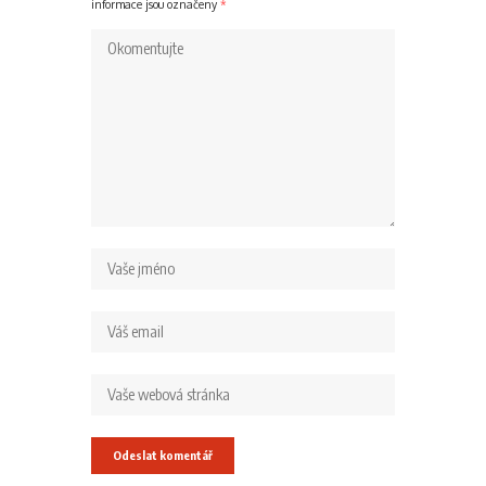
informace jsou označeny
*