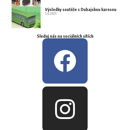
Výsledky soutěže s Dubajskou karosou
5.6.2025
Sleduj nás na sociálních sítích