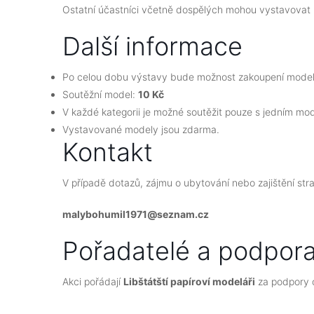
Ostatní účastníci včetně dospělých mohou vystavovat 
Další informace
Po celou dobu výstavy bude možnost zakoupení modelů a
Soutěžní model:
10 Kč
V každé kategorii je možné soutěžit pouze s jedním mo
Vystavované modely jsou zdarma.
Kontakt
V případě dotazů, zájmu o ubytování nebo zajištění str
malybohumil1971@seznam.cz
Pořadatelé a podpor
Akci pořádají
Libštátští papíroví modeláři
za podpory