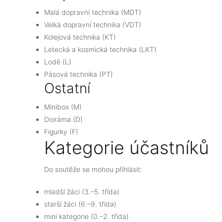
Malá dopravní technika (MDT)
Velká dopravní technika (VDT)
Kolejová technika (KT)
Letecká a kosmická technika (LKT)
Lodě (L)
Pásová technika (PT)
Ostatní
Minibox (M)
Dioráma (D)
Figurky (F)
Kategorie účastníků
Do soutěže se mohou přihlásit:
mladší žáci (3.–5. třída)
starší žáci (6.–9. třída)
mini kategorie (0.–2. třída)