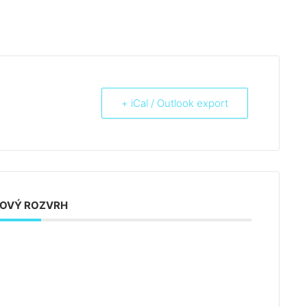
+ iCal / Outlook export
OVÝ ROZVRH