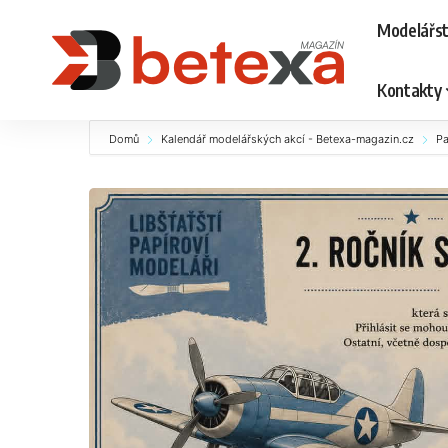
Modelářst
Kontakty
Domů
Kalendář modelářských akcí - Betexa-magazin.cz
Pa