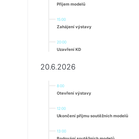
Příjem modelů
15:00
Zahájení výstavy
20:00
Uzavření KD
20.6.2026
8:00
Otevření výstavy
12:00
Ukončení příjmu soutěžních modelů
13:00
Bodování soutěžních modelů