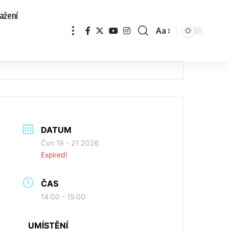
ažení
Aa
DATUM
Čvn 19 - 21 2026
Expired!
ČAS
14:00 - 15:00
UMÍSTĚNÍ