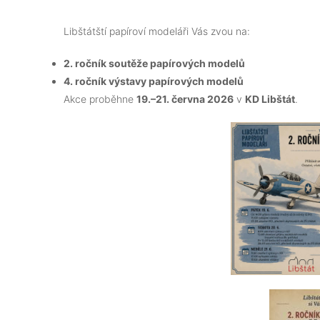
Libštátští papíroví modeláři Vás zvou na:
2. ročník soutěže papírových modelů
4. ročník výstavy papírových modelů
Akce proběhne
19.–21. června 2026
v
KD Libštát
.